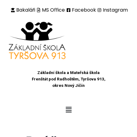
Bakaláři
MS Office
Facebook
Instagram
Přeskočit
na
obsah
Základní škola a Mateřská škola
Frenštát pod Radhoštěm, Tyršova 913,
okres Nový Jičín