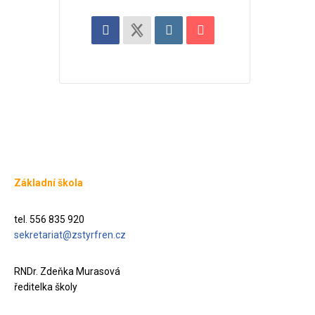
Základní škola
tel. 556 835 920
sekretariat@zstyrfren.cz
RNDr. Zdeňka Murasová
ředitelka školy