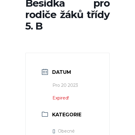
Besídka pro
rodiče žáků třídy
5. B
DATUM
Pro 20 2023
Expired!
KATEGORIE
Obecné