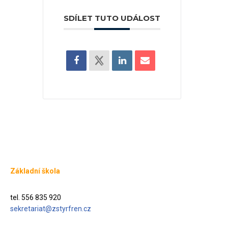
SDÍLET TUTO UDÁLOST
Základní škola
tel. 556 835 920
sekretariat@zstyrfren.cz