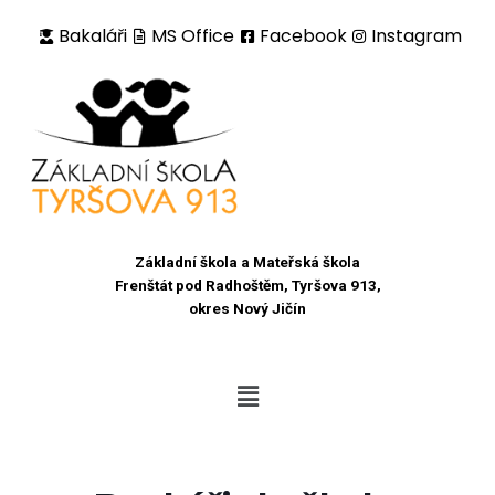
Bakaláři
MS Office
Facebook
Instagram
Přeskočit
na
obsah
Základní škola a Mateřská škola
Frenštát pod Radhoštěm, Tyršova 913,
okres Nový Jičín