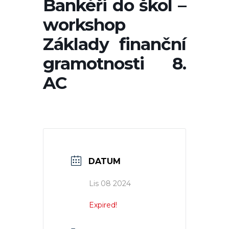
Bankéři do škol –
workshop
Základy finanční
gramotnosti 8.
AC
DATUM
Lis 08 2024
Expired!