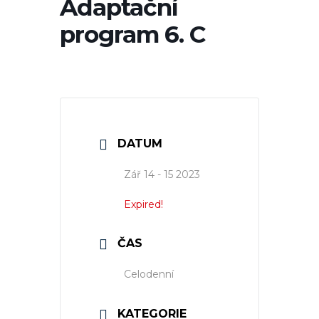
Adaptační
program 6. C
DATUM
Zář 14 - 15 2023
Expired!
ČAS
Celodenní
KATEGORIE