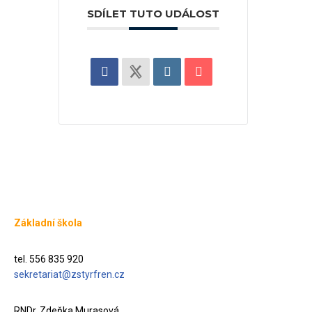
SDÍLET TUTO UDÁLOST
Základní škola
tel. 556 835 920
sekretariat@zstyrfren.cz
RNDr. Zdeňka Murasová