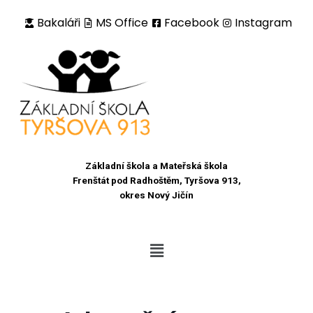
Bakaláři
MS Office
Facebook
Instagram
Přeskočit
na
obsah
Základní škola a Mateřská škola
Frenštát pod Radhoštěm, Tyršova 913,
okres Nový Jičín