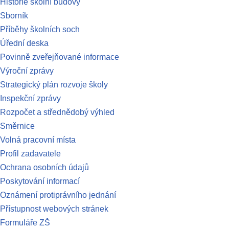
Historie školní budovy
Sborník
Příběhy školních soch
Úřední deska
Povinně zveřejňované informace
Výroční zprávy
Strategický plán rozvoje školy
Inspekční zprávy
Rozpočet a střednědobý výhled
Směrnice
Volná pracovní místa
Profil zadavatele
Ochrana osobních údajů
Poskytování informací
Oznámení protiprávního jednání
Přístupnost webových stránek
Formuláře ZŠ