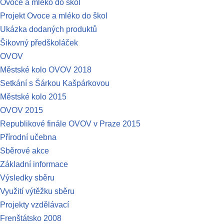
Ovoce a mléko do škol
Projekt Ovoce a mléko do škol
Ukázka dodaných produktů
Šikovný předškoláček
OVOV
Městské kolo OVOV 2018
Setkání s Šárkou Kašpárkovou
Městské kolo 2015
OVOV 2015
Republikové finále OVOV v Praze 2015
Přírodní učebna
Sběrové akce
Základní informace
Výsledky sběru
Využití výtěžku sběru
Projekty vzdělávací
Frenštátsko 2008