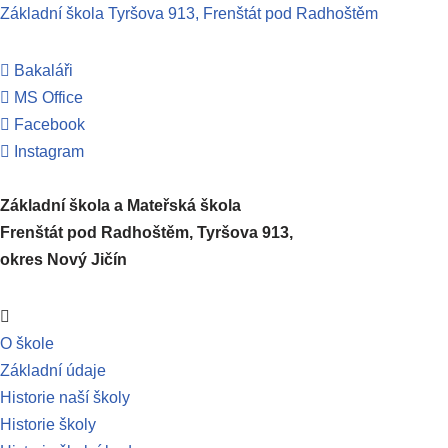
Základní škola Tyršova 913, Frenštát pod Radhoštěm
Přeskočit
Bakaláři
na
MS Office
obsah
Facebook
Instagram
Základní škola a Mateřská škola
Frenštát pod Radhoštěm, Tyršova 913,
okres Nový Jičín
O škole
Základní údaje
Historie naší školy
Historie školy