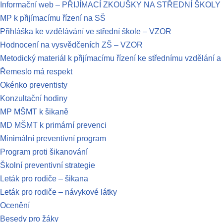
Informační web – PŘIJÍMACÍ ZKOUŠKY NA STŘEDNÍ ŠKOLY
MP k přijímacímu řízení na SŠ
Přihláška ke vzdělávání ve střední škole – VZOR
Hodnocení na vysvědčeních ZŠ – VZOR
Metodický materiál k přijímacímu řízení ke střednímu vzdělání 
Řemeslo má respekt
Okénko preventisty
Konzultační hodiny
MP MŠMT k šikaně
MD MŠMT k primární prevenci
Minimální preventivní program
Program proti šikanování
Školní preventivní strategie
Leták pro rodiče – šikana
Leták pro rodiče – návykové látky
Ocenění
Besedy pro žáky