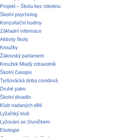
Projekt – Škola bez nikotinu
Školní psycholog
Konzultační hodiny
Základní informace
Aktivity školy
Kroužky
Žákovský parlament
Kroužek Mladý zdravotník
Školní časopis
Tyršovácká doba covidová
Druhé patro
Školní divadlo
Klub nadaných dětí
Lyžařský klub
Lyžování se Sluníčkem
Ekologie