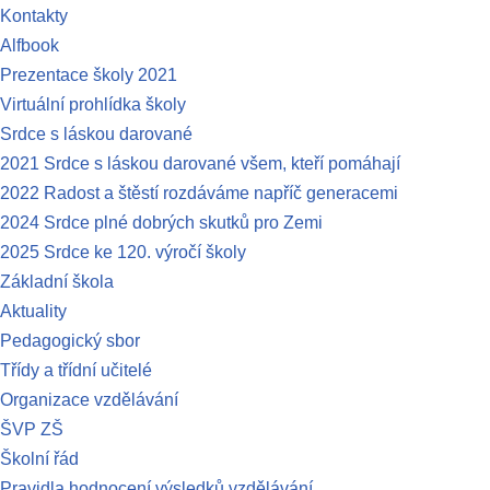
Kontakty
Alfbook
Prezentace školy 2021
Virtuální prohlídka školy
Srdce s láskou darované
2021 Srdce s láskou darované všem, kteří pomáhají
2022 Radost a štěstí rozdáváme napříč generacemi
2024 Srdce plné dobrých skutků pro Zemi
2025 Srdce ke 120. výročí školy
Základní škola
Aktuality
Pedagogický sbor
Třídy a třídní učitelé
Organizace vzdělávání
ŠVP ZŠ
Školní řád
Pravidla hodnocení výsledků vzdělávání