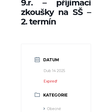
9.r. – přijímací
zkoušky na SŠ –
2. termín
DATUM
Dub 14 2025
Expired!
KATEGORIE
Obecné