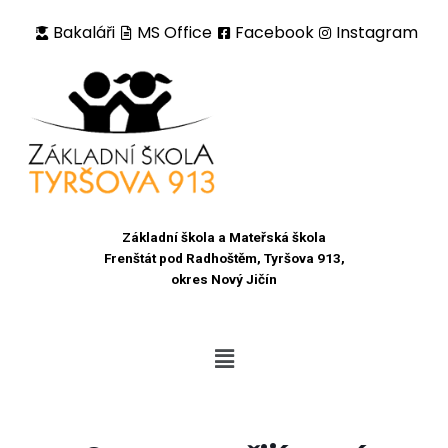
Bakaláři
MS Office
Facebook
Instagram
Přeskočit
na
obsah
Základní škola a Mateřská škola
Frenštát pod Radhoštěm, Tyršova 913,
okres Nový Jičín