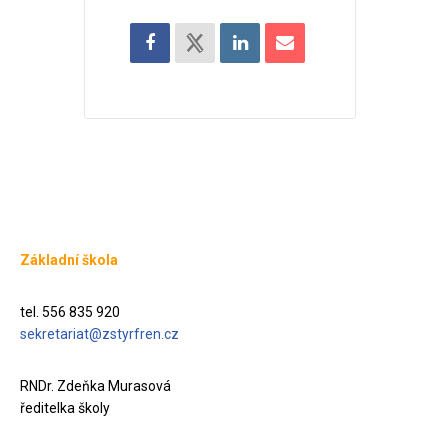
Základní škola
tel. 556 835 920
sekretariat@zstyrfren.cz
RNDr. Zdeňka Murasová
ředitelka školy