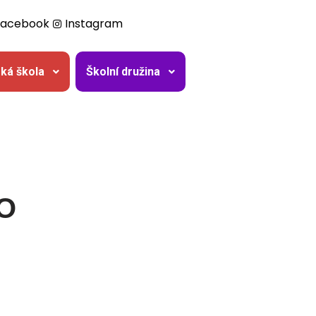
Facebook
Instagram
ká škola
Školní družina
O