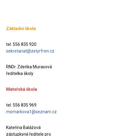
Základní škola
tel. 556 835 920
sekretariat@zstyrfren.cz
RNDr. Zdeňka Murasová
ředitelka školy
Mateřská škola
tel. 556 835 969
msmarkova1@seznam.cz
Kateřina Balážová
zástupkyně ředitele pro