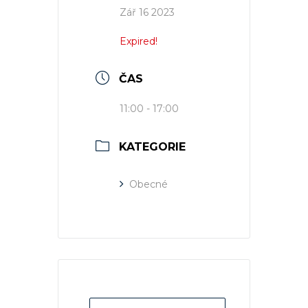
Zář 16 2023
Expired!
ČAS
11:00 - 17:00
KATEGORIE
Obecné