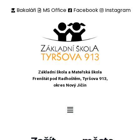
Bakaláři
MS Office
Facebook
Instagram
Přeskočit
na
obsah
Základní škola a Mateřská škola
Frenštát pod Radhoštěm, Tyršova 913,
okres Nový Jičín