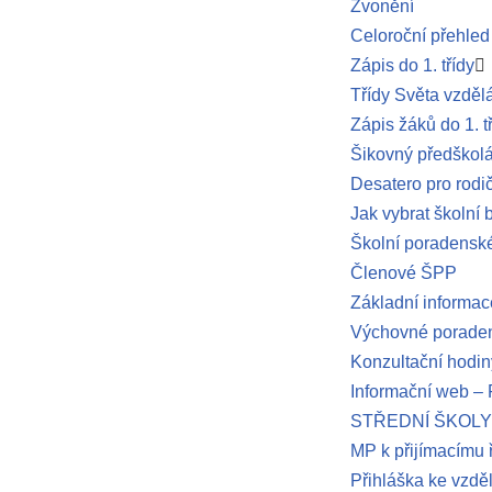
Zvonění
Celoroční přehled
Zápis do 1. třídy
Třídy Světa vzděl
Zápis žáků do 1. t
Šikovný předškol
Desatero pro rodi
Jak vybrat školní 
Školní poradenské
Členové ŠPP
Základní informac
Výchovné poraden
Konzultační hodin
Informační web 
STŘEDNÍ ŠKOLY
MP k přijímacímu 
Přihláška ke vzdě