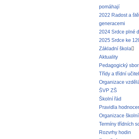
pomáhají
2022 Radost a ště
generacemi
2024 Srdce plné d
2025 Srdce ke 120
Základní škola
Aktuality
Pedagogický sbor
Třídy a třídní učite
Organizace vzděl
ŠVP ZŠ
Školní řád
Pravidla hodnocen
Organizace školní
Termíny třídních 
Rozvrhy hodin