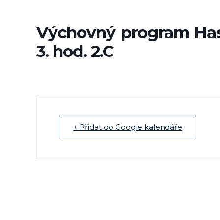
Výchovný program Hasík 
3. hod. 2.C
+ Přidat do Google kalendáře