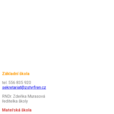
Základní škola
tel. 556 835 920
sekretariat@zstyrfren.cz
RNDr. Zdeňka Murasová
ředitelka školy
Mateřská škola