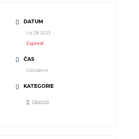
DATUM
Lis 28 2023
Expired!
ČAS
Celodenní
KATEGORIE
Obecné