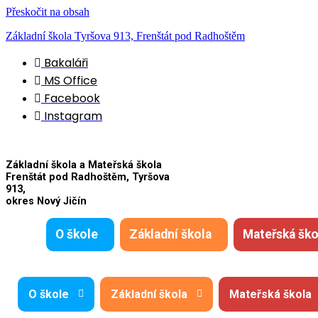
Přeskočit na obsah
Základní škola Tyršova 913, Frenštát pod Radhoštěm
Bakaláři
MS Office
Facebook
Instagram
Základní škola a Mateřská škola
Frenštát pod Radhoštěm, Tyršova
913,
okres Nový Jičín
O škole
Základní škola
Mateřská ško
O škole
Základní škola
Mateřská škola