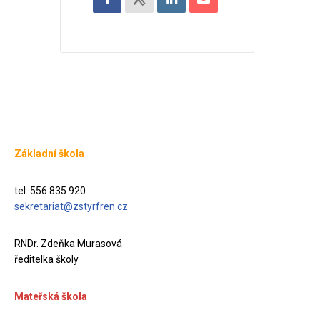
Základní škola
tel. 556 835 920
sekretariat@zstyrfren.cz
RNDr. Zdeňka Murasová
ředitelka školy
Mateřská škola