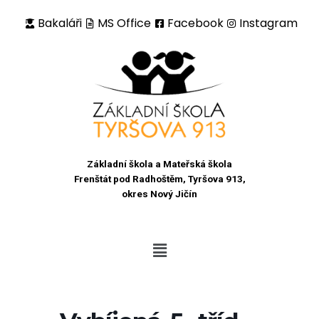
Bakaláři
MS Office
Facebook
Instagram
Přeskočit
na
obsah
Základní škola a Mateřská škola
Frenštát pod Radhoštěm, Tyršova 913,
okres Nový Jičín