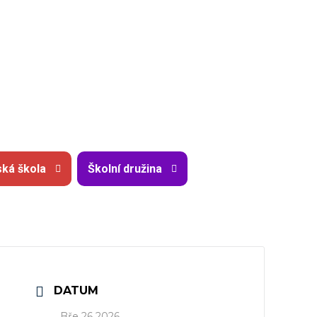
ká škola
Školní družina
DATUM
Bře 26 2026