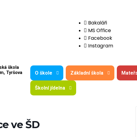
Bakaláři
MS Office
Facebook
Instagram
ská škola
O škole
Základní škola
Mateřs
m, Tyršova
Školní jídelna
ce ve ŠD