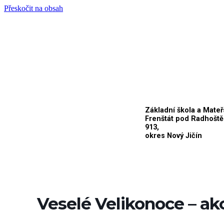
Přeskočit na obsah
Základní škola a Mateř
Frenštát pod Radhoště
913,
okres Nový Jičín
Veselé Velikonoce – ak