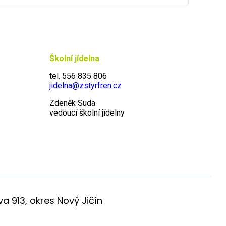
Školní jídelna
tel. 556 835 806
jidelna@zstyrfren.cz
Zdeněk Suda
vedoucí školní jídelny
a 913, okres Nový Jičín