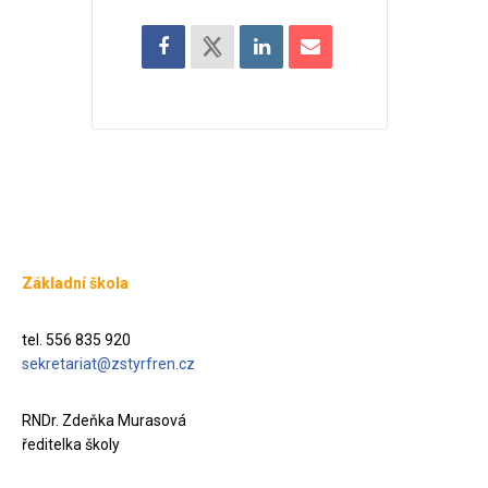
Základní škola
tel. 556 835 920
sekretariat@zstyrfren.cz
RNDr. Zdeňka Murasová
ředitelka školy