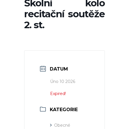
Školní kolo
recitační soutěže
2. st.
DATUM
Úno 10 2026
Expired!
KATEGORIE
Obecné