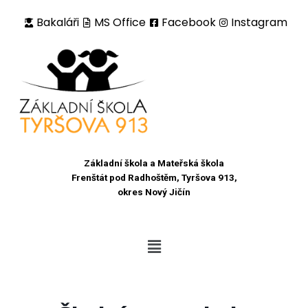
Bakaláři
MS Office
Facebook
Instagram
Přeskočit
na
obsah
Základní škola a Mateřská škola
Frenštát pod Radhoštěm, Tyršova 913,
okres Nový Jičín