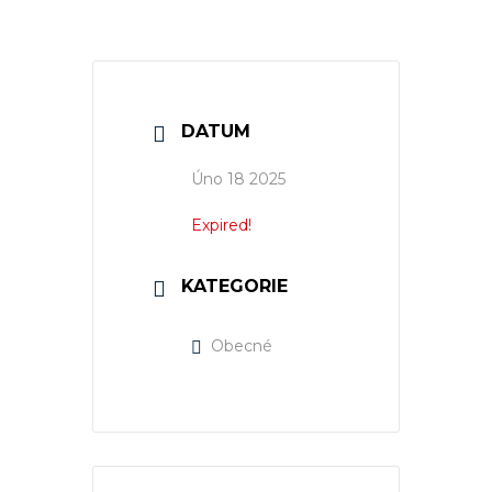
DATUM
Úno 18 2025
Expired!
KATEGORIE
Obecné