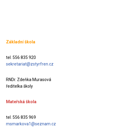
Základní škola
tel. 556 835 920
sekretariat@zstyrfren.cz
RNDr. Zdeňka Murasová
ředitelka školy
Mateřská škola
tel. 556 835 969
msmarkova1@seznam.cz