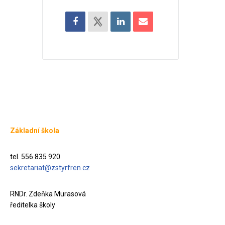
Základní škola
tel. 556 835 920
sekretariat@zstyrfren.cz
RNDr. Zdeňka Murasová
ředitelka školy