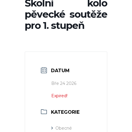
Školní kolo
pěvecké soutěže
pro 1. stupeň
DATUM
Bře 24 2026
Expired!
KATEGORIE
Obecné