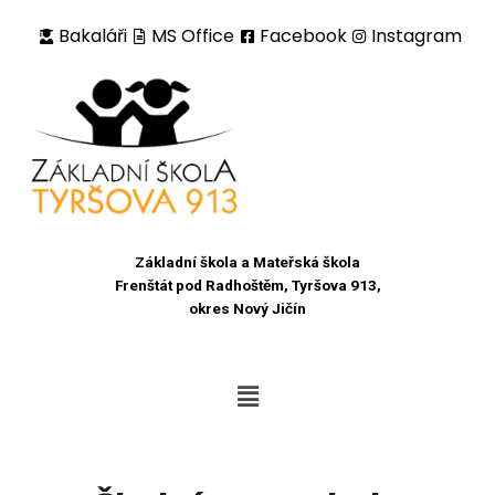
Bakaláři
MS Office
Facebook
Instagram
Přeskočit
na
obsah
Základní škola a Mateřská škola
Frenštát pod Radhoštěm, Tyršova 913,
okres Nový Jičín