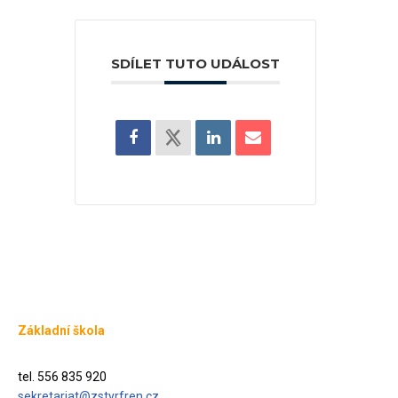
SDÍLET TUTO UDÁLOST
Základní škola
tel. 556 835 920
sekretariat@zstyrfren.cz