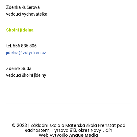
Zdenka Kučerová
vedoucí vychovatelka
Školní jídelna
tel. 556 835 806
jidelna@zstyrfren.cz
Zdeněk Suda
vedoucí školní jídelny
© 2023 | Základní škola a Mateřská škola Frenštát pod
Radhoštěm, Tyršova 913, okres Nový Jičín
Web vytvořilo
Anque Media