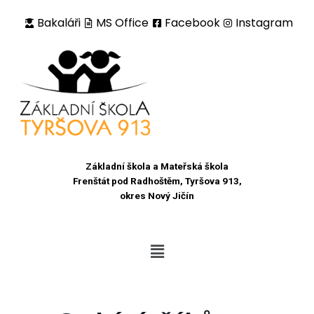
Bakaláři
MS Office
Facebook
Instagram
Přeskočit
na
obsah
Základní škola a Mateřská škola
Frenštát pod Radhoštěm, Tyršova 913,
okres Nový Jičín