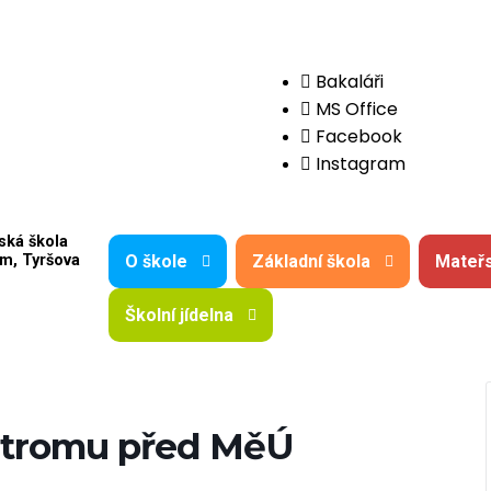
Bakaláři
MS Office
Facebook
Instagram
ská škola
O škole
Základní škola
Mateřs
m, Tyršova
Školní jídelna
 stromu před MěÚ