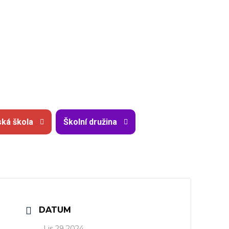
ká škola
Školní družina
DATUM
Lis 29 2024