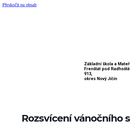
Přeskočit na obsah
Základní škola a Mateř
Frenštát pod Radhoště
913,
okres Nový Jičín
Rozsvícení vánočního