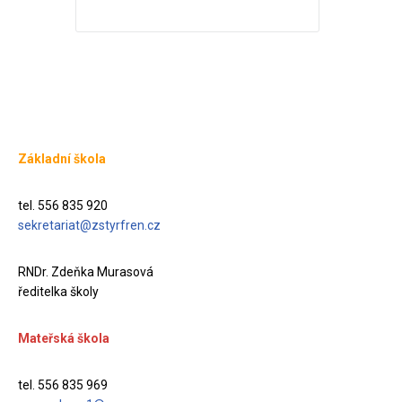
Základní škola
tel. 556 835 920
sekretariat@zstyrfren.cz
RNDr. Zdeňka Murasová
ředitelka školy
Mateřská škola
tel. 556 835 969