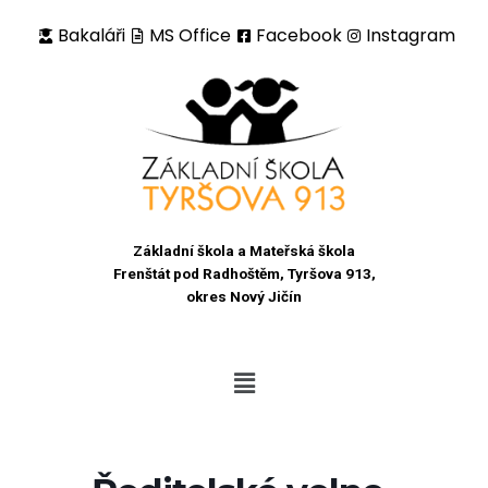
Bakaláři
MS Office
Facebook
Instagram
Přeskočit
na
obsah
Základní škola a Mateřská škola
Frenštát pod Radhoštěm, Tyršova 913,
okres Nový Jičín