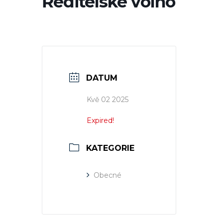
Ředitelské volno
DATUM
Kvě 02 2025
Expired!
KATEGORIE
Obecné