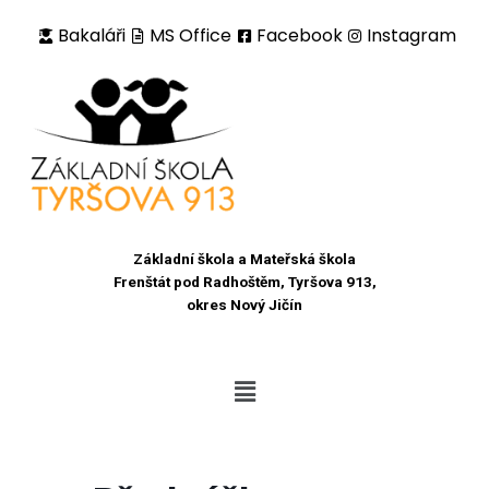
Bakaláři
MS Office
Facebook
Instagram
Přeskočit
na
obsah
Základní škola a Mateřská škola
Frenštát pod Radhoštěm, Tyršova 913,
okres Nový Jičín