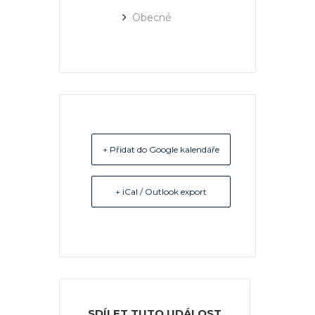
Obecné
+ Přidat do Google kalendáře
+ iCal / Outlook export
SDÍLET TUTO UDÁLOST