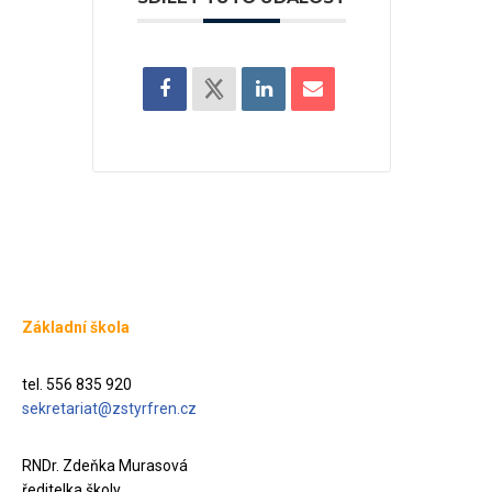
Základní škola
tel. 556 835 920
sekretariat@zstyrfren.cz
RNDr. Zdeňka Murasová
ředitelka školy