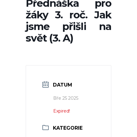
Přednáška pro
žáky 3. roč. Jak
jsme přišli na
svět (3. A)
DATUM
Bře 25 2025
Expired!
KATEGORIE