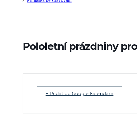
Přihláška ke stravování
Pololetní prázdniny pr
+ Přidat do Google kalendáře