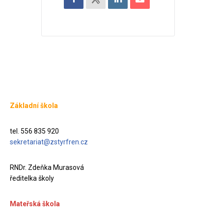
Základní škola
tel. 556 835 920
sekretariat@zstyrfren.cz
RNDr. Zdeňka Murasová
ředitelka školy
Mateřská škola