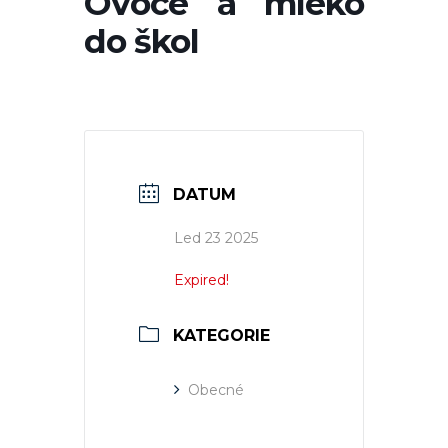
Ovoce a mléko
do škol
DATUM
Led 23 2025
Expired!
KATEGORIE
Obecné