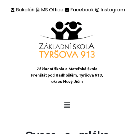
Bakaláři
MS Office
Facebook
Instagram
Přeskočit
na
obsah
Základní škola a Mateřská škola
Frenštát pod Radhoštěm, Tyršova 913,
okres Nový Jičín