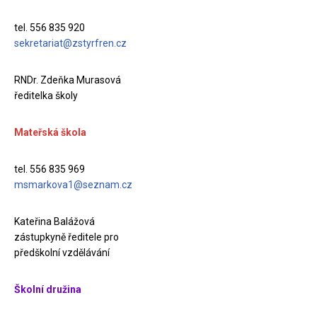
tel. 556 835 920
sekretariat@zstyrfren.cz
RNDr. Zdeňka Murasová
ředitelka školy
Mateřská škola
tel. 556 835 969
msmarkova1@seznam.cz
Kateřina Balážová
zástupkyně ředitele pro
předškolní vzdělávání
Školní družina