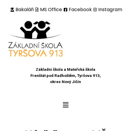
Bakaláři
MS Office
Facebook
Instagram
Přeskočit
na
obsah
Základní škola a Mateřská škola
Frenštát pod Radhoštěm, Tyršova 913,
okres Nový Jičín