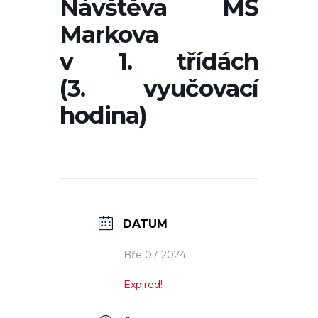
Návštěva MŠ
Markova
v 1. třídách
(3. vyučovací
hodina)
DATUM
Bře 07 2024
Expired!