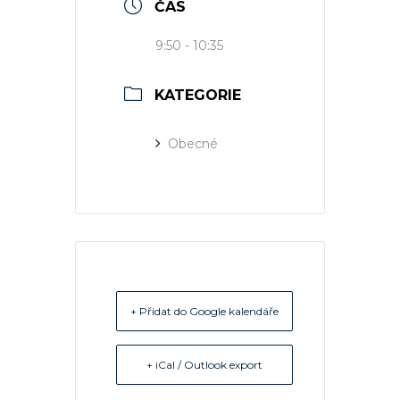
ČAS
9:50 - 10:35
KATEGORIE
Obecné
+ Přidat do Google kalendáře
+ iCal / Outlook export