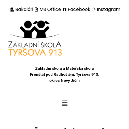
Bakaláři
MS Office
Facebook
Instagram
Přeskočit
na
obsah
Základní škola a Mateřská škola
Frenštát pod Radhoštěm, Tyršova 913,
okres Nový Jičín