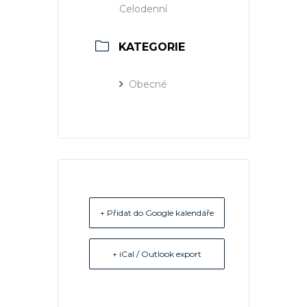
Celodenní
KATEGORIE
Obecné
+ Přidat do Google kalendáře
+ iCal / Outlook export