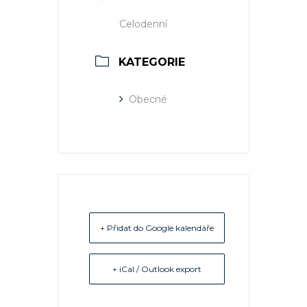
Celodenní
KATEGORIE
Obecné
+ Přidat do Google kalendáře
+ iCal / Outlook export