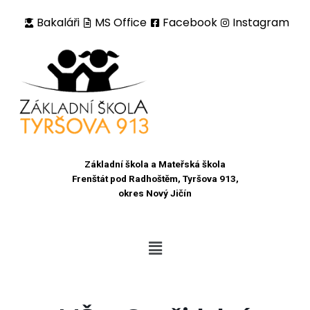
Bakaláři
MS Office
Facebook
Instagram
Přeskočit
na
obsah
Základní škola a Mateřská škola
Frenštát pod Radhoštěm, Tyršova 913,
okres Nový Jičín