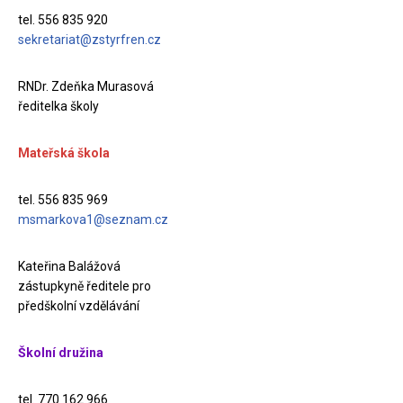
tel. 556 835 920
sekretariat@zstyrfren.cz
RNDr. Zdeňka Murasová
ředitelka školy
Mateřská škola
tel. 556 835 969
msmarkova1@seznam.cz
Kateřina Balážová
zástupkyně ředitele pro
předškolní vzdělávání
Školní družina
tel. 770 162 966