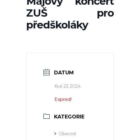
Májový koncert
ZUŠ pro
předškoláky
DATUM
Kvě 23 2024
Expired!
KATEGORIE
Obecné