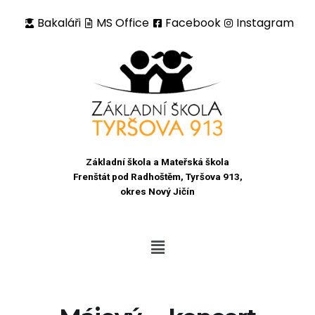
Bakaláři
MS Office
Facebook
Instagram
Přeskočit
na
obsah
Základní škola a Mateřská škola
Frenštát pod Radhoštěm, Tyršova 913,
okres Nový Jičín