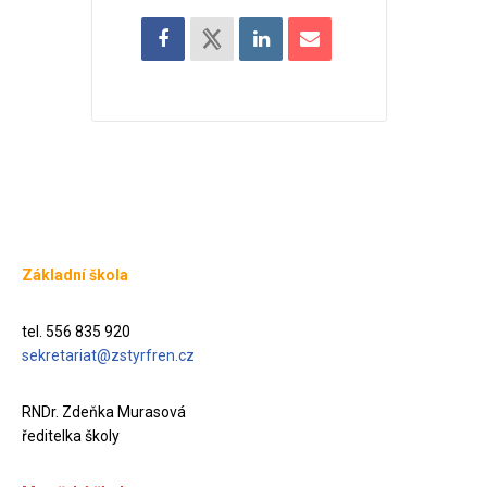
Základní škola
tel. 556 835 920
sekretariat@zstyrfren.cz
RNDr. Zdeňka Murasová
ředitelka školy