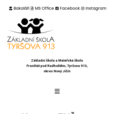
Bakaláři
MS Office
Facebook
Instagram
Přeskočit
na
obsah
Základní škola a Mateřská škola
Frenštát pod Radhoštěm, Tyršova 913,
okres Nový Jičín