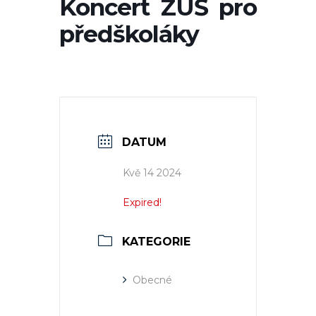
Koncert ZUŠ pro
předškoláky
DATUM
Kvě 14 2024
Expired!
KATEGORIE
Obecné