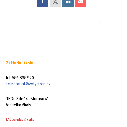
Základní škola
tel. 556 835 920
sekretariat@zstyrfren.cz
RNDr. Zdeňka Murasová
ředitelka školy
Mateřská škola