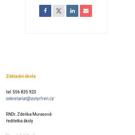
Základní škola
tel. 556 835 920
sekretariat@zstyrfren.cz
RNDr. Zdeňka Murasová
ředitelka školy