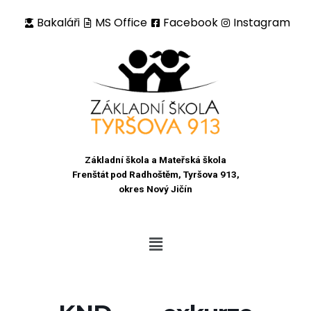
Bakaláři
MS Office
Facebook
Instagram
Přeskočit
na
obsah
Základní škola a Mateřská škola
Frenštát pod Radhoštěm, Tyršova 913,
okres Nový Jičín