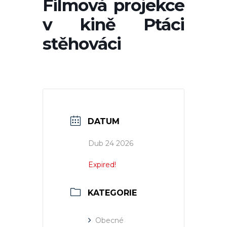
Filmová projekce
v kině Ptáci
stěhováci
DATUM
Dub 24 2026
Expired!
KATEGORIE
Obecné