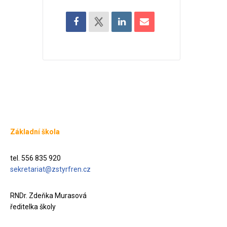
Základní škola
tel. 556 835 920
sekretariat@zstyrfren.cz
RNDr. Zdeňka Murasová
ředitelka školy