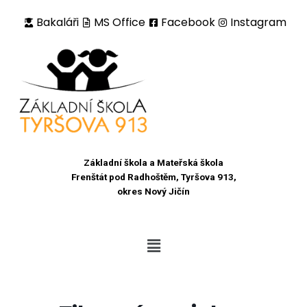
Bakaláři
MS Office
Facebook
Instagram
Přeskočit
na
obsah
Základní škola a Mateřská škola
Frenštát pod Radhoštěm, Tyršova 913,
okres Nový Jičín